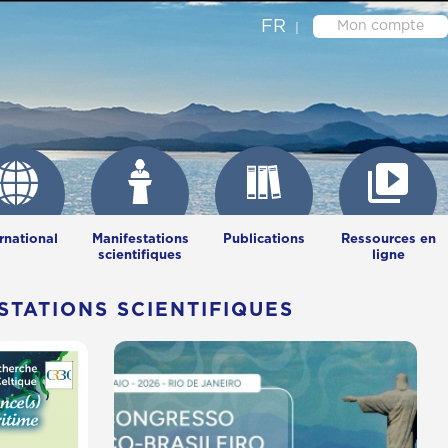
FR
Mon compte
rnational
Manifestations
Publications
Ressources en
scientifiques
ligne
STATIONS SCIENTIFIQUES