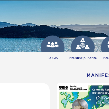
Right
Left
Le GIS
Interdisciplinarité
Inte
MANIFE