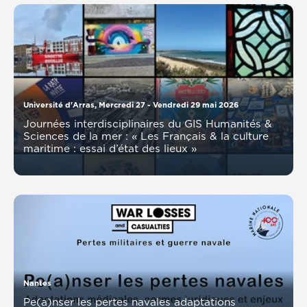
Université d'Arras, Mercredi 27 - Vendredi 29 mai 2026
Journées interdisciplinaires du GIS Humanités &
Sciences de la mer : « Les Français & la culture
maritime : essai d’état des lieux »
Nantes
Pe(a)nser les pertes navales adaptations