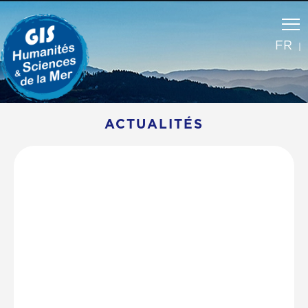
FR
ACTUALITÉS
Right
Left