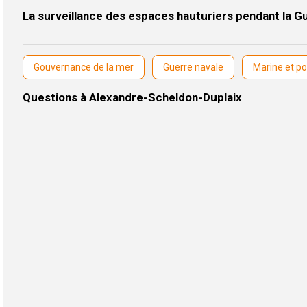
La surveillance des espaces hauturiers pendant la G
Gouvernance de la mer
Guerre navale
Marine et po
Questions à Alexandre-Scheldon-Duplaix