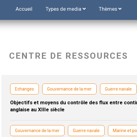
Accueil
Types de media
Thèmes
CENTRE DE RESSOURCES
Echanges
Gouvernance de la mer
Guerre navale
Objectifs et moyens du contrôle des flux entre conti
anglaise au XIIIe siècle
Gouvernance de la mer
Guerre navale
Marine et po