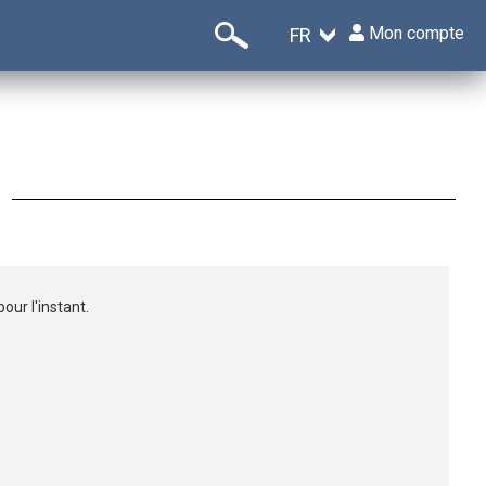
Mon compte
FR
ur l'instant.