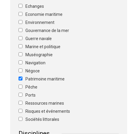
Echanges
Economie maritime
Environnement
Gouvernance de la mer
Guerre navale
Marine et politique
Muséographie
Navigation
Négoce
Patrimoine maritime
Pêche
Ports
Ressources marines
Risques et événements
Sociétés littorales
Disciplines