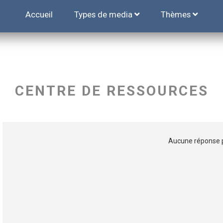
Accueil
Types de media
Thèmes
CENTRE DE RESSOURCES
Aucune réponse po