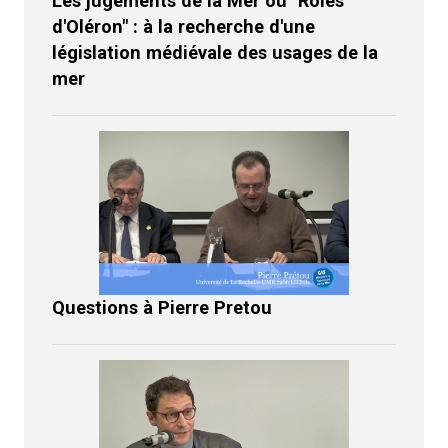
Les jugements de la Mer ou "Rôles
d'Oléron" : à la recherche d'une
législation médiévale des usages de la
mer
Questions à Pierre Pretou