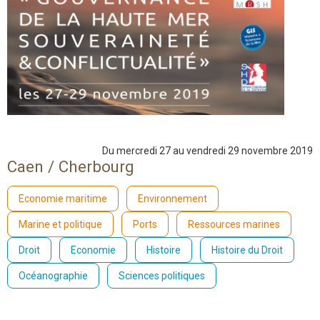
Du mercredi 27 au vendredi 29 novembre 2019
Caen / Cherbourg
Economie maritime
Environnement
Marine et politique
Ports
Ressources marines
Droit
Economie
Histoire
Histoire du Droit
Océanographie
Sciences politiques