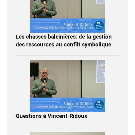
Les chasses baleinières: de la gestion
des ressources au conflit symbolique
Questions à Vincent-Ridoux